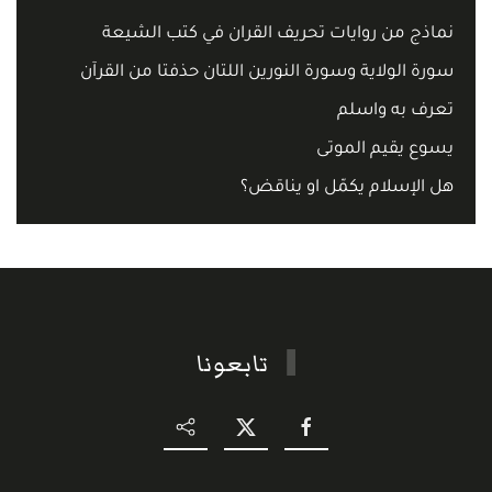
نماذج من روايات تحريف القران في كتب الشيعة
سورة الولاية وسورة النورين اللتان حذفتا من القرآن
تعرف به واسلم
يسوع يقيم الموتى
هل الإسلام يكمّل او يناقض؟
تابعونا