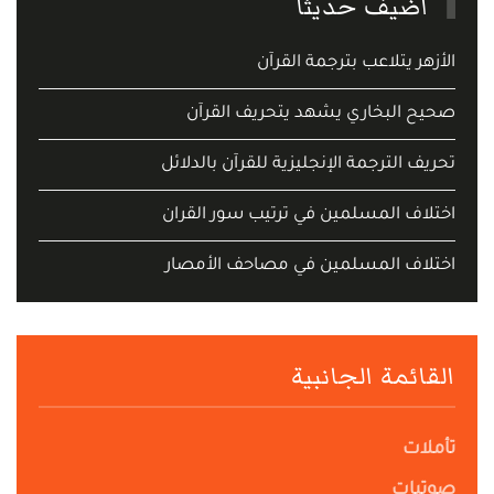
أضيف حديثا
الأزهر يتلاعب بترجمة القرآن
صحيح البخاري يشهد يتحريف القرآن
تحريف الترجمة الإنجليزية للقرآن بالدلائل
اختلاف المسلمين في ترتيب سور القران
اختلاف المسلمين في مصاحف الأمصار
القائمة الجانبية
تأملات
صوتيات