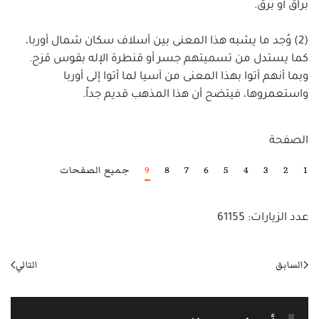
براق أو برق.
(2) وُجد ما يشبه هذا المعنى بين أسلاف سكان شمال أوربا،
كما يستدل من تسميتهم جسر أو قنطرة الإله بقوس قزح.
وبما أنهم أتوا بهذا المعنى من آسيا لما أتوا إلى أوربا
واستعمروها، فيتضح أن هذا المذهب قديم جداً.
الصفحة
1
2
3
4
5
6
7
8
9
جميع الصفحات
عدد الزيارات: 61155
السابق
التالي