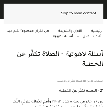
Skip to main content
الرئيسية
القرآن والشريعة
هل القرآن معصوم؟ بقلم عبد
الله عبد الفادي
أسئلة لاهوتية
أسئلة لاهوتية - الصلاة تكفّر عن
الخطية
الصفحة 15 من 18: الصلاة تكفّر عن الخطية
21 - الصلاة تكفّر عن الخطية
س 97: جاء في سورة هود 11: 114 وَأَقِمِ الصَّلاَةَ طَرَفَيِ النَّهَارِ