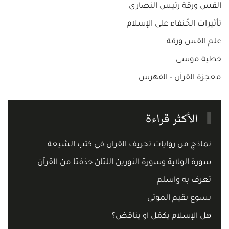
القس ورقة رئيس النصارى
تأثيرات الحُنفاء على الإسلام
علم القس ورقة
خطية موسى
معجزة القرآن - الفهرس
الأكثر قراءة
نماذج من روايات تحريف القران في كتب الشيعة
سورة الولاية وسورة النورين اللتان حذفتا من القرآن
تعرف به واسلم
يسوع يقيم الموتى
هل الإسلام يكمّل او يناقض؟