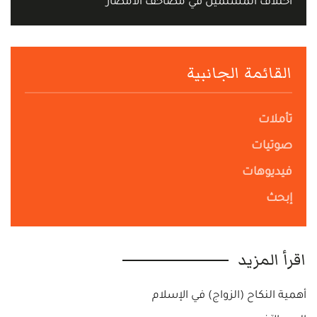
اختلاف المسلمين في مصاحف الأمصار
القائمة الجانبية
تأملات
صوتيات
فيديوهات
إبحث
اقرأ المزيد
أهمية النكاح (الزواج) في الإسلام