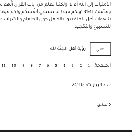
شهوات أهل الجنة يدور بالكامل حول الطعام والشراب وال
للتسبيح والتمّجيد.
التالي
رؤية أهل الجنَّة لله
11
10
9
8
7
6
5
4
3
2
1
الصفحة
عدد الزيارات: 241112
السابق