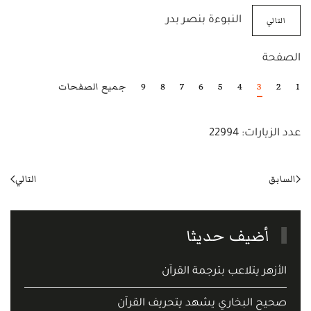
التالي
النبوءة بنصر بدر
الصفحة
1
2
3
4
5
6
7
8
9
جميع الصفحات
عدد الزيارات: 22994
السابق
التالي
أضيف حديثا
الأزهر يتلاعب بترجمة القرآن
صحيح البخاري يشهد يتحريف القرآن