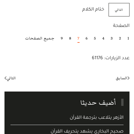
التالي
ختام الكلام
الصفحة
1
2
3
4
5
6
7
8
9
جميع الصفحات
عدد الزيارات: 61176
السابق
التالي
أضيف حديثا
الأزهر يتلاعب بترجمة القرآن
صحيح البخاري يشهد يتحريف القرآن