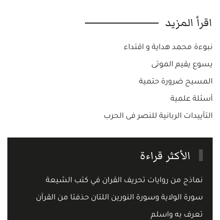
اقرأ المزيد
نبوءة محمد هداية و اقتداء
يسوع يقيم الموتى
المسيح ضرورة حتمية
أسئلة علمية
التأييدات الربانية للنصر فى الحرب
الأكثر قراءة
نماذج من روايات تحريف القران في كتب الشيعة
سورة الولاية وسورة النورين اللتان حذفتا من القرآن
تعرف به واسلم