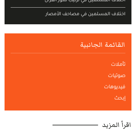
اختلاف المسلمين في ترتيب سور القران
اختلاف المسلمين في مصاحف الأمصار
القائمة الجانبية
تأملات
صوتيات
فيديوهات
إبحث
اقرأ المزيد