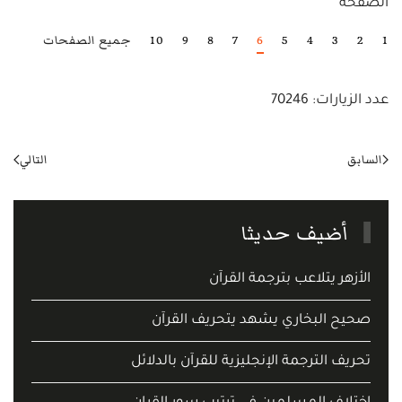
الصفحة
1
2
3
4
5
6
7
8
9
10
جميع الصفحات
عدد الزيارات: 70246
السابق
التالي
أضيف حديثا
الأزهر يتلاعب بترجمة القرآن
صحيح البخاري يشهد يتحريف القرآن
تحريف الترجمة الإنجليزية للقرآن بالدلائل