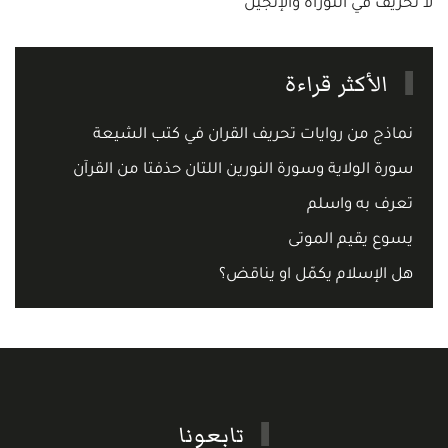
لا تحريف في التوراة والإنجيل
الأكثر قراءة
نماذج من روايات تحريف القران في كتب الشيعة
سورة الولاية وسورة النورين اللتان حذفتا من القرآن
تعرف به واسلم
يسوع يقيم الموتى
هل الإسلام يكمّل او يناقض؟
تابعونا